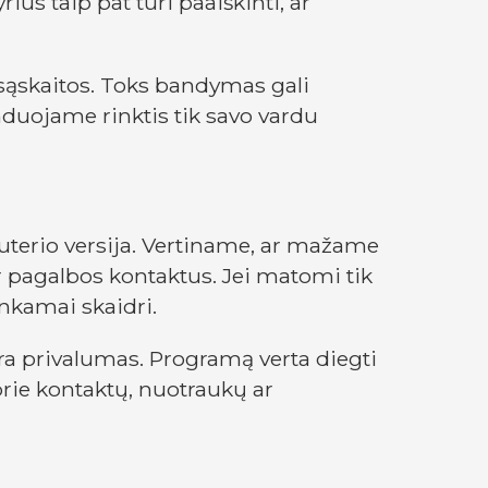
ius taip pat turi paaiškinti, ar
sąskaitos. Toks bandymas gali
duojame rinktis tik savo vardu
iuterio versija. Vertiname, ar mažame
r pagalbos kontaktus. Jei matomi tik
nkamai skaidri.
ėra privalumas. Programą verta diegti
a prie kontaktų, nuotraukų ar