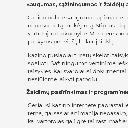
Saugumas, sąžiningumas ir žaidėjų
Casino online saugumas apima ne tik t
nepatvirtintą mokėjimą. Stiprus slap
vartotojo atsakomybe. Mes nerekome
paskyros per viešą belaidį tinklą.
Kazino puslapiai turėtų skelbti taisy
spėlioti. Sąžiningumo vertinime iešk
taisykles. Kai svarbiausi dokumentai
nesiūlome laikyti patogiu.
Žaidimų pasirinkimas ir programinė
Geriausi kazino internete paprastai l
tema, garsas ar animacija nepasako, 
kai vartotojas gali greitai rasti maži