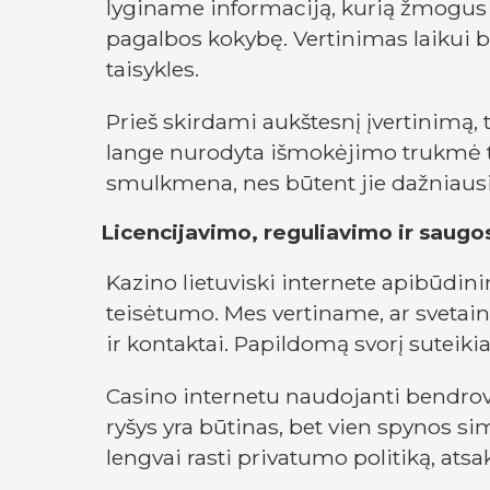
lyginame informaciją, kurią žmogus gal
pagalbos kokybę. Vertinimas laikui 
taisykles.
Prieš skirdami aukštesnį įvertinimą, 
lange nurodyta išmokėjimo trukmė t
smulkmena, nes būtent jie dažniausi
Licencijavimo, reguliavimo ir saugos 
Kazino lietuviski internete apibūdin
teisėtumo. Mes vertiname, ar svetainė
ir kontaktai. Papildomą svorį suteiki
Casino internetu naudojanti bendrov
ryšys yra būtinas, bet vien spynos si
lengvai rasti privatumo politiką, ats