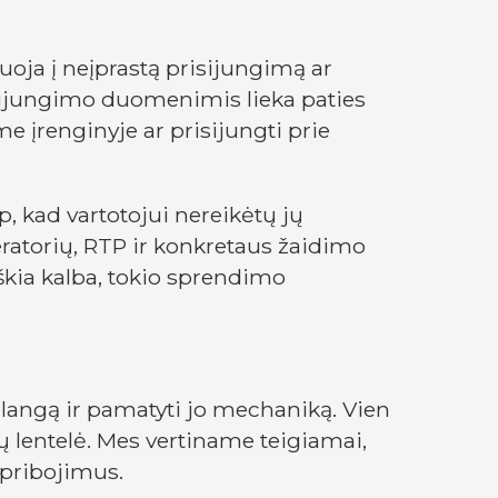
uoja į neįprastą prisijungimą ar
risijungimo duomenimis lieka paties
renginyje ar prisijungti prie
p, kad vartotojui nereikėtų jų
eratorių, RTP ir konkretaus žaidimo
škia kalba, tokio sprendimo
s langą ir pamatyti jo mechaniką. Vien
ų lentelė. Mes vertiname teigiamai,
 apribojimus.