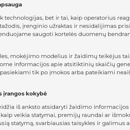
 apsauga
echnologijas, bet ir tai, kaip operatorius reag
tažodis, įrenginio užraktas ir nesidalijimas p
nduojame saugoti kortelės duomenų bendrame į
kles, mokėjimo modelius ir žaidimų teikėjus tai
ome informacijos apie atsitiktinių skaičių gen
 pasiekiami tik po įmokos arba pateikiami neai
s įrangos kokybė
eidžia iš anksto atsidaryti žaidimo informacijo
kaip veikia statymai, premijų raundai ar išmok
ausią statymą, svarbiausias taisykles ir galimus