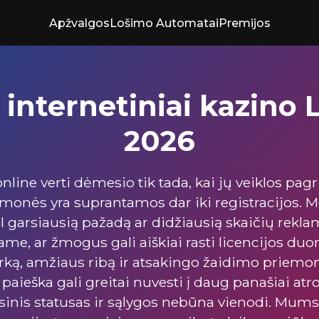
Apžvalgos
Lošimo Automatai
Premijos
 internetiniai kazino 
2026
nline verti dėmesio tik tada, kai jų veiklos pagri
monės yra suprantamos dar iki registracijos. 
l garsiausią pažadą ar didžiausią skaičių rekl
name, ar žmogus gali aiškiai rasti licencijos d
rką, amžiaus ribą ir atsakingo žaidimo priemo
paieška gali greitai nuvesti į daug panašiai at
eisinis statusas ir sąlygos nebūna vienodi. Mums