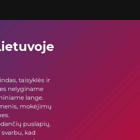
Lietuvoje
ndas, taisyklės ir
Mes nelyginame
aminiame lange.
uomenis, mokėjimų
nes.
rodančių puslapių,
 svarbu, kad