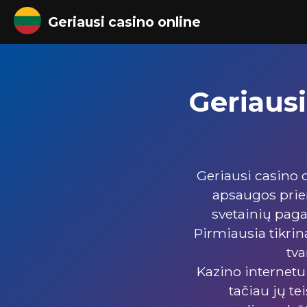
Geriausi casino online
Geriausi
Geriausi casino o
apsaugos prie
svetainių paga
Pirmiausia tikri
tva
Kazino internetu 
tačiau jų t