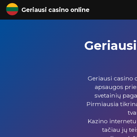
Geriausi casino online
Geriausi
Geriausi casino o
apsaugos prie
svetainių paga
Pirmiausia tikri
tva
Kazino internetu 
tačiau jų t