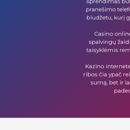
sprendimas būtų
pranešimo telef
biudžetu, kurį 
Casino onlin
spalvingų žaid
taisyklėmis remi
Kazino internet
ribos čia ypač r
sumą, bet ir l
paded