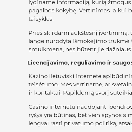
lyginame informaciją, kurią žmogus gal
pagalbos kokybę. Vertinimas laikui 
taisykles.
Prieš skirdami aukštesnį įvertinimą, 
lange nurodyta išmokėjimo trukmė t
smulkmena, nes būtent jie dažniausi
Licencijavimo, reguliavimo ir saugos 
Kazino lietuviski internete apibūdin
teisėtumo. Mes vertiname, ar svetainė
ir kontaktai. Papildomą svorį suteiki
Casino internetu naudojanti bendrov
ryšys yra būtinas, bet vien spynos si
lengvai rasti privatumo politiką, ats