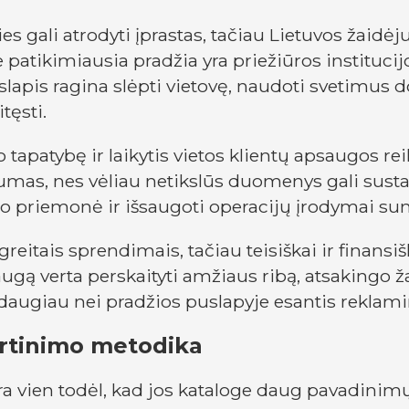
es gali atrodyti įprastas, tačiau Lietuvos žaidė
patikimiausia pradžia yra priežiūros institucijo
uslapis ragina slėpti vietovę, naudoti svetimu
tęsti.
vio tapatybę ir laikytis vietos klientų apsaugos r
umas, nes vėliau netikslūs duomenys gali sust
 priemonė ir išsaugoti operacijų įrodymai su
greitais sprendimais, tačiau teisiškai ir finansiš
augą verta perskaityti amžiaus ribą, atsakingo 
 daugiau nei pradžios puslapyje esantis reklamin
ertinimo metodika
 vien todėl, kad jos kataloge daug pavadinimų a