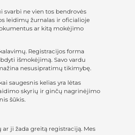
jui svarbi ne vien tos bendrovės
s leidimų žurnalas ir oficialioje
s dokumentus ar kitą mokėjimo
eikalavimų. Registracijos forma
abdyti išmokėjimą. Savo vardu
mažina nesusipratimų tikimybę.
kai saugesnis kelias yra lėtas
žaidimo skyrių ir ginčų nagrinėjimo
is šūkis.
r ji žada greitą registraciją. Mes