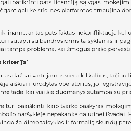
i patikrinti pats: licenciją, sąlygas, mokėjimų 
bėgant gali keistis, nes platformos atnaujina 
tikriname, ar tas pats faktas nekonfliktuoja kel
uri sutapti su bendrosiomis taisyklėmis ir pa
ai tampa problema, kai žmogus prašo pervesti 
kriterijai
imas dažnai vartojamas vien dėl kalbos, tačiau 
je aiškiai nurodytas operatorius, jo registraci
ame tada, kai visi šie duomenys sutampa su prieži
ė turi paaiškinti, kaip tvarko paskyras, mokė
mbolio naršyklėje nepakanka galutinei išvadai. 
akingo žaidimo taisykles ir formalią skundų pat