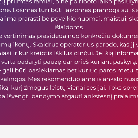
 priimtas ramiai, o ne po riboto laiko pasiū
one. Lošimas turi būti laikomas pramoga su iš 
galima prarasti be poveikio nuomai, maistui, s
išlaidoms.
e vertinimas prasideda nuo konkrečių dokume
imų ikonų. Skaidrus operatorius parodo, kas jį 
asi ir kur kreiptis iškilus ginčui. Jei šią informa
verta padaryti pauzę dar prieš kuriant paskyrą.
e gali būti pasiekiamas bet kuriuo paros metu,
eikalingos. Mes rekomenduojame iš anksto nusist
aiką, kurį žmogus leistų vienai sesijai. Toks sp
a išvengti bandymo atgauti ankstesnį pralaim