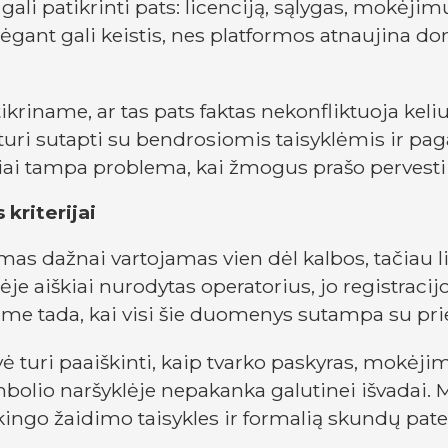
i patikrinti pats: licenciją, sąlygas, mokėjimų 
bėgant gali keistis, nes platformos atnaujina 
tikriname, ar tas pats faktas nekonfliktuoja kel
uri sutapti su bendrosiomis taisyklėmis ir pa
ai tampa problema, kai žmogus prašo pervesti 
kriterijai
imas dažnai vartojamas vien dėl kalbos, tačiau 
je aiškiai nurodytas operatorius, jo registraci
ame tada, kai visi šie duomenys sutampa su prieži
ė turi paaiškinti, kaip tvarko paskyras, mokė
mbolio naršyklėje nepakanka galutinei išvadai. 
akingo žaidimo taisykles ir formalią skundų pat