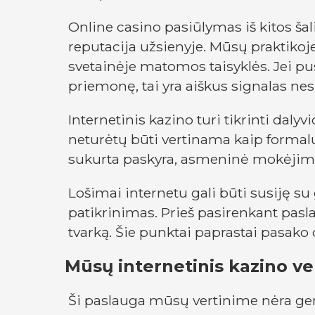
Online casino pasiūlymas iš kitos šali
reputacija užsienyje. Mūsų praktikoje 
svetainėje matomos taisyklės. Jei p
priemonę, tai yra aiškus signalas nesi
Internetinis kazino turi tikrinti daly
neturėtų būti vertinama kaip formal
sukurta paskyra, asmeninė mokėjimo
Lošimai internetu gali būti susiję su 
patikrinimas. Prieš pasirenkant pasl
tvarką. Šie punktai paprastai pasako
Mūsų internetinis kazino v
Ši paslauga mūsų vertinime nėra gera