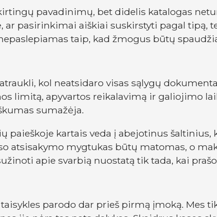
irtingų pavadinimų, bet didelis katalogas neturi
ar pasirinkimai aiškiai suskirstyti pagal tipą, t
nepaslepiamas taip, kad žmogus būtų spaudžiam
patraukli, kol neatsidaro visas sąlygų dokument
s limitą, apyvartos reikalavimą ir galiojimo lai
iškumas sumažėja.
ių paieškoje kartais veda į abejotinus šaltiniu
uso atsisakymo mygtukas būtų matomas, o mak
užinoti apie svarbią nuostatą tik tada, kai praš
aisykles parodo dar prieš pirmą įmoką. Mes tik