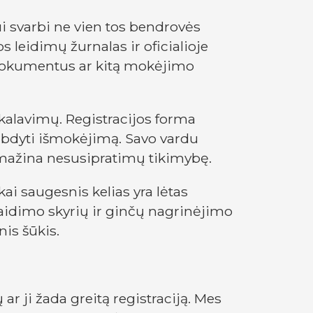
jui svarbi ne vien tos bendrovės
s leidimų žurnalas ir oficialioje
s dokumentus ar kitą mokėjimo
eikalavimų. Registracijos forma
abdyti išmokėjimą. Savo vardu
mažina nesusipratimų tikimybę.
kai saugesnis kelias yra lėtas
žaidimo skyrių ir ginčų nagrinėjimo
is šūkis.
r ji žada greitą registraciją. Mes