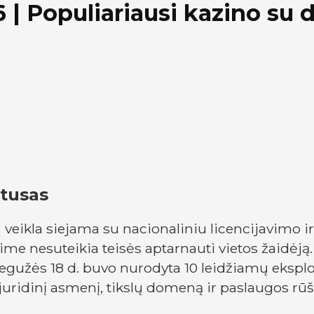
 | Populiariausi kazino su 
atusas
 veikla siejama su nacionaliniu licencijavimo i
me nesuteikia teisės aptarnauti vietos žaidėją
egužės 18 d. buvo nurodyta 10 leidžiamų eksplo
ti juridinį asmenį, tikslų domeną ir paslaugos rū