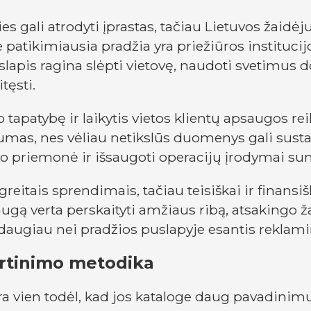
es gali atrodyti įprastas, tačiau Lietuvos žaidė
patikimiausia pradžia yra priežiūros institucijo
uslapis ragina slėpti vietovę, naudoti svetimu
tęsti.
vio tapatybę ir laikytis vietos klientų apsaugos r
umas, nes vėliau netikslūs duomenys gali sust
 priemonė ir išsaugoti operacijų įrodymai su
greitais sprendimais, tačiau teisiškai ir finansiš
augą verta perskaityti amžiaus ribą, atsakingo 
 daugiau nei pradžios puslapyje esantis reklamin
ertinimo metodika
 vien todėl, kad jos kataloge daug pavadinimų a