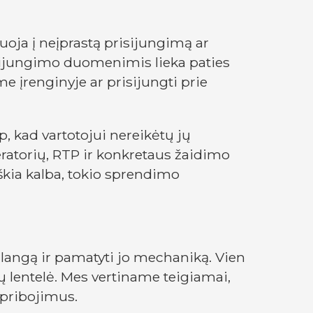
uoja į neįprastą prisijungimą ar
risijungimo duomenimis lieka paties
renginyje ar prisijungti prie
p, kad vartotojui nereikėtų jų
eratorių, RTP ir konkretaus žaidimo
škia kalba, tokio sprendimo
s langą ir pamatyti jo mechaniką. Vien
ų lentelė. Mes vertiname teigiamai,
 apribojimus.