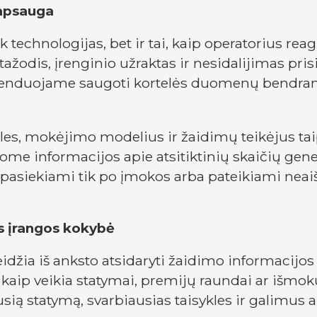
 apsauga
echnologijas, bet ir tai, kaip operatorius reag
tažodis, įrenginio užraktas ir nesidalijimas p
nduojame saugoti kortelės duomenų bendrame į
kles, mokėjimo modelius ir žaidimų teikėjus tai
ome informacijos apie atsitiktinių skaičių gen
 pasiekiami tik po įmokos arba pateikiami neai
s įrangos kokybė
eidžia iš anksto atsidaryti žaidimo informacijo
kaip veikia statymai, premijų raundai ar išmok
ausią statymą, svarbiausias taisykles ir galimus