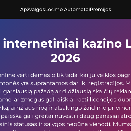
Apžvalgos
Lošimo Automatai
Premijos
 internetiniai kazino 
2026
nline verti dėmesio tik tada, kai jų veiklos pagri
monės yra suprantamos dar iki registracijos. 
l garsiausią pažadą ar didžiausią skaičių rekl
name, ar žmogus gali aiškiai rasti licencijos d
rką, amžiaus ribą ir atsakingo žaidimo priemo
paieška gali greitai nuvesti į daug panašiai at
eisinis statusas ir sąlygos nebūna vienodi. Mums