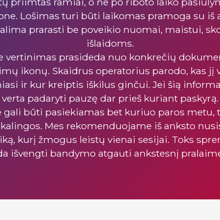
 priimtas ramiai, o ne po riboto laiko pasiū
one. Lošimas turi būti laikomas pramoga su iš 
galima prarasti be poveikio nuomai, maistui, s
išlaidoms.
e vertinimas prasideda nuo konkrečių dokume
imų ikonų. Skaidrus operatorius parodo, kas jį 
asi ir kur kreiptis iškilus ginčui. Jei šią informa
verta padaryti pauzę dar prieš kuriant paskyrą.
e gali būti pasiekiamas bet kuriuo paros metu,
eikalingos. Mes rekomenduojame iš anksto nusist
aiką, kurį žmogus leistų vienai sesijai. Toks sp
a išvengti bandymo atgauti ankstesnį pralaim