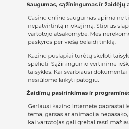
Saugumas, sąžiningumas ir žaidėjų
Casino online saugumas apima ne tik t
nepatvirtintą mokėjimą. Stiprus slap
vartotojo atsakomybe. Mes nerekome
paskyros per viešą belaidį tinklą.
Kazino puslapiai turėtų skelbti taisy
spėlioti. Sąžiningumo vertinime iešk
taisykles. Kai svarbiausi dokumentai
nesiūlome laikyti patogiu.
Žaidimų pasirinkimas ir programinė
Geriausi kazino internete paprastai l
tema, garsas ar animacija nepasako, 
kai vartotojas gali greitai rasti maži