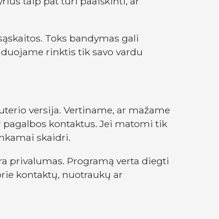
ius taip pat turi paaiškinti, ar
sąskaitos. Toks bandymas gali
duojame rinktis tik savo vardu
iuterio versija. Vertiname, ar mažame
r pagalbos kontaktus. Jei matomi tik
nkamai skaidri.
ėra privalumas. Programą verta diegti
a prie kontaktų, nuotraukų ar