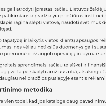
es gali atrodyti įprastas, tačiau Lietuvos žaidė
patikimiausia pradžia yra priežiūros institucijo
uslapis ragina slėpti vietovę, naudoti svetimu
tęsti.
vio tapatybę ir laikytis vietos klientų apsaugos r
umas, nes vėliau netikslūs duomenys gali sust
 priemonė ir išsaugoti operacijų įrodymai su
greitais sprendimais, tačiau teisiškai ir finansiš
augą verta perskaityti amžiaus ribą, atsakingo 
 daugiau nei pradžios puslapyje esantis reklamin
ertinimo metodika
 vien todėl, kad jos kataloge daug pavadinimų a