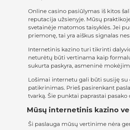
Online casino pasiūlymas iš kitos šali
reputacija užsienyje. Mūsų praktikoje 
svetainėje matomos taisyklės. Jei p
priemonę, tai yra aiškus signalas nesi
Internetinis kazino turi tikrinti daly
neturėtų būti vertinama kaip formal
sukurta paskyra, asmeninė mokėjimo
Lošimai internetu gali būti susiję su 
patikrinimas. Prieš pasirenkant pasl
tvarką. Šie punktai paprastai pasako
Mūsų internetinis kazino v
Ši paslauga mūsų vertinime nėra gera