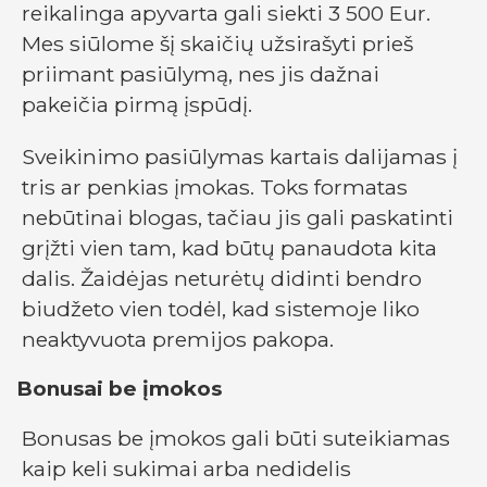
reikalinga apyvarta gali siekti 3 500 Eur.
Mes siūlome šį skaičių užsirašyti prieš
priimant pasiūlymą, nes jis dažnai
pakeičia pirmą įspūdį.
Sveikinimo pasiūlymas kartais dalijamas į
tris ar penkias įmokas. Toks formatas
nebūtinai blogas, tačiau jis gali paskatinti
grįžti vien tam, kad būtų panaudota kita
dalis. Žaidėjas neturėtų didinti bendro
biudžeto vien todėl, kad sistemoje liko
neaktyvuota premijos pakopa.
Bonusai be įmokos
Bonusas be įmokos gali būti suteikiamas
kaip keli sukimai arba nedidelis