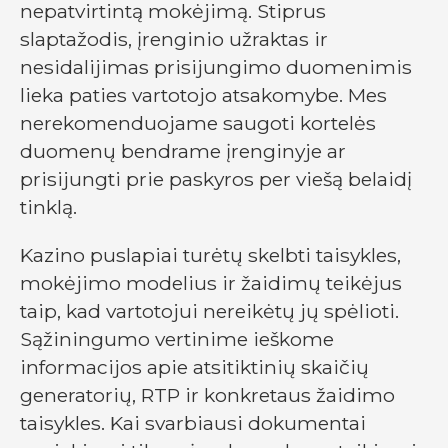
nepatvirtintą mokėjimą. Stiprus
slaptažodis, įrenginio užraktas ir
nesidalijimas prisijungimo duomenimis
lieka paties vartotojo atsakomybe. Mes
nerekomenduojame saugoti kortelės
duomenų bendrame įrenginyje ar
prisijungti prie paskyros per viešą belaidį
tinklą.
Kazino puslapiai turėtų skelbti taisykles,
mokėjimo modelius ir žaidimų teikėjus
taip, kad vartotojui nereikėtų jų spėlioti.
Sąžiningumo vertinime ieškome
informacijos apie atsitiktinių skaičių
generatorių, RTP ir konkretaus žaidimo
taisykles. Kai svarbiausi dokumentai