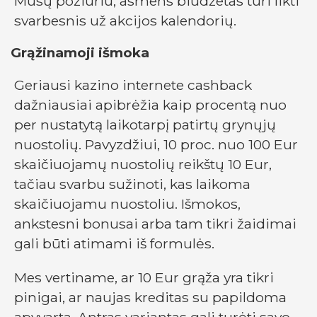
Mūsų požiūriu, asmens biudžetas turi likti
svarbesnis už akcijos kalendorių.
Grąžinamoji išmoka
Geriausi kazino internete cashback
dažniausiai apibrėžia kaip procentą nuo
per nustatytą laikotarpį patirtų grynųjų
nuostolių. Pavyzdžiui, 10 proc. nuo 100 Eur
skaičiuojamų nuostolių reikštų 10 Eur,
tačiau svarbu sužinoti, kas laikoma
skaičiuojamu nuostoliu. Išmokos,
ankstesni bonusai arba tam tikri žaidimai
gali būti atimami iš formulės.
Mes vertiname, ar 10 Eur grąža yra tikri
pinigai, ar naujas kreditas su papildoma