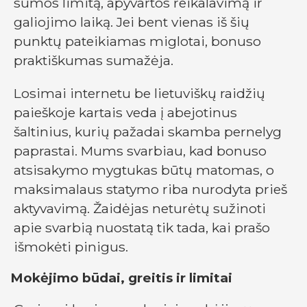
sumos limitą, apyvartos reikalavimą ir
galiojimo laiką. Jei bent vienas iš šių
punktų pateikiamas miglotai, bonuso
praktiškumas sumažėja.
Losimai internetu be lietuviškų raidžių
paieškoje kartais veda į abejotinus
šaltinius, kurių pažadai skamba pernelyg
paprastai. Mums svarbiau, kad bonuso
atsisakymo mygtukas būtų matomas, o
maksimalaus statymo riba nurodyta prieš
aktyvavimą. Žaidėjas neturėtų sužinoti
apie svarbią nuostatą tik tada, kai prašo
išmokėti pinigus.
Mokėjimo būdai, greitis ir limitai