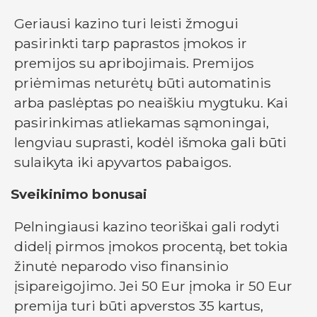
Geriausi kazino turi leisti žmogui
pasirinkti tarp paprastos įmokos ir
premijos su apribojimais. Premijos
priėmimas neturėtų būti automatinis
arba paslėptas po neaiškiu mygtuku. Kai
pasirinkimas atliekamas sąmoningai,
lengviau suprasti, kodėl išmoka gali būti
sulaikyta iki apyvartos pabaigos.
Sveikinimo bonusai
Pelningiausi kazino teoriškai gali rodyti
didelį pirmos įmokos procentą, bet tokia
žinutė neparodo viso finansinio
įsipareigojimo. Jei 50 Eur įmoka ir 50 Eur
premija turi būti apverstos 35 kartus,