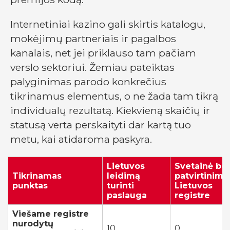
Internetiniai kazino gali skirtis katalogu,
mokėjimų partneriais ir pagalbos
kanalais, net jei priklauso tam pačiam
verslo sektoriui. Žemiau pateiktas
palyginimas parodo konkrečius
tikrinamus elementus, o ne žada tam tikrą
individualų rezultatą. Kiekvieną skaičių ir
statusą verta perskaityti dar kartą tuo
metu, kai atidaroma paskyra.
Lietuvos
Svetainė be
Tikrinamas
leidimą
patvirtinimo
punktas
turinti
Lietuvos
paslauga
registre
Viešame registre
nurodytų
10
0