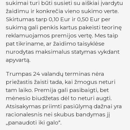
sukimai turi būti susieti su aiškiai įvardytu
žaidimu ir konkrečia vieno sukimo verte.
Skirtumas tarp 0,10 Eur ir 0,50 Eur per
sukimą gali penkis kartus pakeisti teorinę
reklamuojamos premijos vertę. Mes taip
pat tikriname, ar žaidimo taisyklėse
nurodytas maksimalus statymas vykdant
apyvartą.
Trumpas 24 valandų terminas nėra
priežastis žaisti tada, kai žmogus neturi
tam laiko. Premija gali pasibaigti, bet
mėnesio biudžetas dėl to neturi augti.
Atsisakymas priimti pasiūlymą dažnai yra
racionalesnis nei skubus bandymas jį
„panaudoti iki galo“.