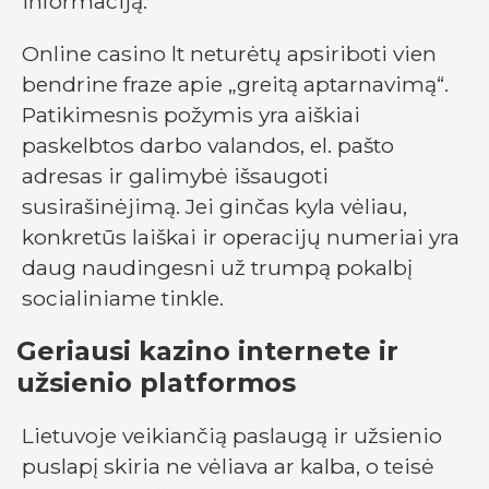
informaciją.
Online casino lt neturėtų apsiriboti vien
bendrine fraze apie „greitą aptarnavimą“.
Patikimesnis požymis yra aiškiai
paskelbtos darbo valandos, el. pašto
adresas ir galimybė išsaugoti
susirašinėjimą. Jei ginčas kyla vėliau,
konkretūs laiškai ir operacijų numeriai yra
daug naudingesni už trumpą pokalbį
socialiniame tinkle.
Geriausi kazino internete ir
užsienio platformos
Lietuvoje veikiančią paslaugą ir užsienio
puslapį skiria ne vėliava ar kalba, o teisė