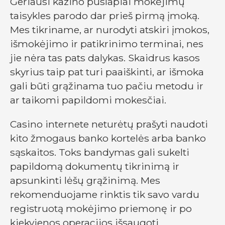
Geriausi kazino puslapiai mokėjimų
taisykles parodo dar prieš pirmą įmoką.
Mes tikriname, ar nurodyti atskiri įmokos,
išmokėjimo ir patikrinimo terminai, nes
jie nėra tas pats dalykas. Skaidrus kasos
skyrius taip pat turi paaiškinti, ar išmoka
gali būti grąžinama tuo pačiu metodu ir
ar taikomi papildomi mokesčiai.
Casino internete neturėtų prašyti naudoti
kito žmogaus banko kortelės arba banko
sąskaitos. Toks bandymas gali sukelti
papildomą dokumentų tikrinimą ir
apsunkinti lėšų grąžinimą. Mes
rekomenduojame rinktis tik savo vardu
registruotą mokėjimo priemonę ir po
kiekvienos operacijos išsaugoti