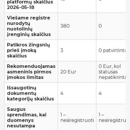
platformų skaičius
2026-05-18
Viešame registre
nurodytų
380
0
nuotolinių
įrenginių skaičius
Patikros žingsnių
prieš įmoką
3
0 patvirtintų
skaičius
Rekomenduojamas
0 Eur, kol
asmeninis pirmos
20 Eur
statusas
įmokos limitas
nepatikrintas
Išsaugotinų
dokumentų
4
4
kategorijų skaičius
Saugus
sprendimas, kai
1 –
1 –
duomenys
nesiregistruoti
nesiregistruot
nesutampa