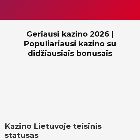
Geriausi kazino 2026 |
Populiariausi kazino su
didžiausiais bonusais
Kazino Lietuvoje teisinis
statusas