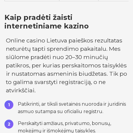
Kaip pradėti žaisti
internetiniame kazino
Online casino Lietuva paieškos rezultatas
neturėtų tapti sprendimo pakaitalu. Mes
siūlome pradėti nuo 20–30 minučių
patikros, per kurias perskaitomos taisyklės
ir nustatomas asmeninis biudžetas. Tik po
to galima svarstyti registraciją, o ne
atvirkščiai.
Patikrinti, ar tiksli svetainės nuoroda ir juridinis
asmuo sutampa su oficialiu registru.
Perskaityti amžiaus, privatumo, bonusų,
mokėjimų ir išmokėjimų taisykles.