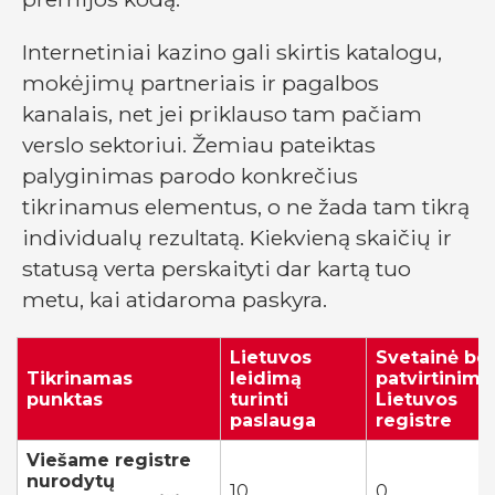
Internetiniai kazino gali skirtis katalogu,
mokėjimų partneriais ir pagalbos
kanalais, net jei priklauso tam pačiam
verslo sektoriui. Žemiau pateiktas
palyginimas parodo konkrečius
tikrinamus elementus, o ne žada tam tikrą
individualų rezultatą. Kiekvieną skaičių ir
statusą verta perskaityti dar kartą tuo
metu, kai atidaroma paskyra.
Lietuvos
Svetainė be
Tikrinamas
leidimą
patvirtinimo
punktas
turinti
Lietuvos
paslauga
registre
Viešame registre
nurodytų
10
0