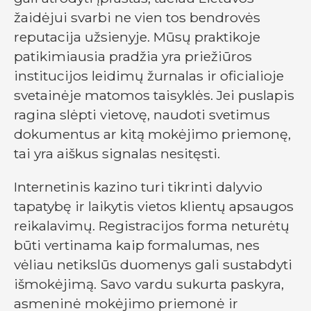
žaidėjui svarbi ne vien tos bendrovės
reputacija užsienyje. Mūsų praktikoje
patikimiausia pradžia yra priežiūros
institucijos leidimų žurnalas ir oficialioje
svetainėje matomos taisyklės. Jei puslapis
ragina slėpti vietovę, naudoti svetimus
dokumentus ar kitą mokėjimo priemonę,
tai yra aiškus signalas nesitęsti.
Internetinis kazino turi tikrinti dalyvio
tapatybę ir laikytis vietos klientų apsaugos
reikalavimų. Registracijos forma neturėtų
būti vertinama kaip formalumas, nes
vėliau netikslūs duomenys gali sustabdyti
išmokėjimą. Savo vardu sukurta paskyra,
asmeninė mokėjimo priemonė ir