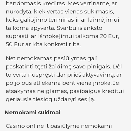
bandomasis kreditas. Mes vertiname, ar
nurodyta, kiek vertas vienas sukimasis,
koks galiojimo terminas ir ar laimėjimui
taikoma apyvarta. Svarbu iš anksto
suprasti, ar išmokėjimui taikoma 20 Eur,
50 Eur ar kita konkreti riba.
Net nemokamas pasiūlymas gali
paskatinti tęsti žaidimą savo pinigais. Dėl
to verta nuspręsti dar prieš aktyvavimą, ar
po jo bus atliekama bent viena įmoka. Jei
atsakymas neigiamas, pasibaigus kreditui
geriausia tiesiog uždaryti sesiją.
Nemokami sukimai
Casino online lt pasiūlyme nemokami