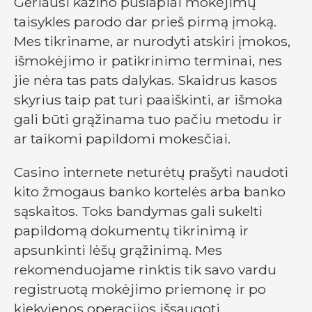
Geriausi kazino puslapiai mokėjimų
taisykles parodo dar prieš pirmą įmoką.
Mes tikriname, ar nurodyti atskiri įmokos,
išmokėjimo ir patikrinimo terminai, nes
jie nėra tas pats dalykas. Skaidrus kasos
skyrius taip pat turi paaiškinti, ar išmoka
gali būti grąžinama tuo pačiu metodu ir
ar taikomi papildomi mokesčiai.
Casino internete neturėtų prašyti naudoti
kito žmogaus banko kortelės arba banko
sąskaitos. Toks bandymas gali sukelti
papildomą dokumentų tikrinimą ir
apsunkinti lėšų grąžinimą. Mes
rekomenduojame rinktis tik savo vardu
registruotą mokėjimo priemonę ir po
kiekvienos operacijos išsaugoti