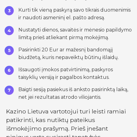
Kurti tik vieną paskyrą savo tikrais duomenimis
ir naudoti asmeninį el. pašto adresą.
Nustatyti dienos, savaitės ir mėnesio papildymo
limitą prieš atliekant pirmą mokėjimą.
Pasirinkti 20 Eur ar mažesnį bandomąjį
biudžetą, kuris nepaveiktų būtinų išlaidų.
Išsaugoti įmokos patvirtinimą, paskyros
taisyklių versiją ir pagalbos kontaktus.
Baigti sesiją pasiekus iš anksto pasirinktą laiką,
net jei rezultatas atrodo viliojantis.
Kazino Lietuva vartotojui turi leisti ramiai
patikrinti, kas nutiktų pateikus
išmokėjimo prašymą. Prieš įnešant