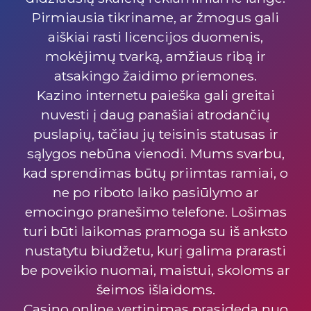
Pirmiausia tikriname, ar žmogus gali
aiškiai rasti licencijos duomenis,
mokėjimų tvarką, amžiaus ribą ir
atsakingo žaidimo priemones.
Kazino internetu paieška gali greitai
nuvesti į daug panašiai atrodančių
puslapių, tačiau jų teisinis statusas ir
sąlygos nebūna vienodi. Mums svarbu,
kad sprendimas būtų priimtas ramiai, o
ne po riboto laiko pasiūlymo ar
emocingo pranešimo telefone. Lošimas
turi būti laikomas pramoga su iš anksto
nustatytu biudžetu, kurį galima prarasti
be poveikio nuomai, maistui, skoloms ar
šeimos išlaidoms.
Casino online vertinimas prasideda nuo