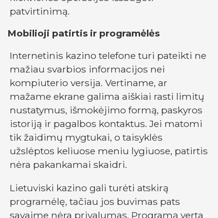
patvirtinimą.
Mobilioji patirtis ir programėlės
Internetinis kazino telefone turi pateikti ne
mažiau svarbios informacijos nei
kompiuterio versija. Vertiname, ar
mažame ekrane galima aiškiai rasti limitų
nustatymus, išmokėjimo formą, paskyros
istoriją ir pagalbos kontaktus. Jei matomi
tik žaidimų mygtukai, o taisyklės
užslėptos keliuose meniu lygiuose, patirtis
nėra pakankamai skaidri.
Lietuviski kazino gali turėti atskirą
programėlę, tačiau jos buvimas pats
savaime nėra privalumas. Programą verta