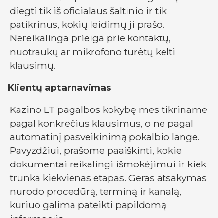
diegti tik iš oficialaus šaltinio ir tik
patikrinus, kokių leidimų ji prašo.
Nereikalinga prieiga prie kontaktų,
nuotraukų ar mikrofono turėtų kelti
klausimų.
Klientų aptarnavimas
Kazino LT pagalbos kokybę mes tikriname
pagal konkrečius klausimus, o ne pagal
automatinį pasveikinimą pokalbio lange.
Pavyzdžiui, prašome paaiškinti, kokie
dokumentai reikalingi išmokėjimui ir kiek
trunka kiekvienas etapas. Geras atsakymas
nurodo procedūrą, terminą ir kanalą,
kuriuo galima pateikti papildomą