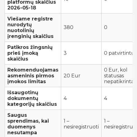
platformų skaičius
2026-05-18
Viešame registre
nurodytų
380
0
nuotolinių
įrenginių skaičius
Patikros žingsnių
prieš įmoką
3
0 patvirtintų
skaičius
Rekomenduojamas
0 Eur, kol
asmeninis pirmos
20 Eur
statusas
įmokos limitas
nepatikrintas
Išsaugotinų
dokumentų
4
4
kategorijų skaičius
Saugus
sprendimas, kai
1 –
1 –
duomenys
nesiregistruoti
nesiregistruot
nesutampa