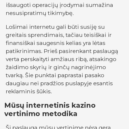
išsaugoti operacijų įrodymai sumažina
nesusipratimų tikimybę.
Lošimai internetu gali būti susiję su
greitais sprendimais, tačiau teisiškai ir
finansiškai saugesnis kelias yra lėtas
patikrinimas. Prieš pasirenkant paslaugą
verta perskaityti amžiaus ribą, atsakingo
žaidimo skyrių ir ginčų nagrinėjimo
tvarką. Šie punktai paprastai pasako
daugiau nei pradžios puslapyje esantis
reklaminis šūkis.
Mūsų internetinis kazino
vertinimo metodika
Ši paslauga mūsų vertinime nėra gera