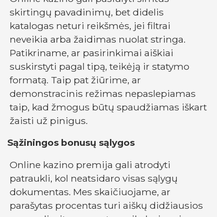
skirtingų pavadinimų, bet didelis
katalogas neturi reikšmės, jei filtrai
neveikia arba žaidimas nuolat stringa.
Patikriname, ar pasirinkimai aiškiai
suskirstyti pagal tipą, teikėją ir statymo
formatą. Taip pat žiūrime, ar
demonstracinis režimas nepaslepiamas
taip, kad žmogus būtų spaudžiamas iškart
žaisti už pinigus.
Sąžiningos bonusų sąlygos
Online kazino premija gali atrodyti
patraukli, kol neatsidaro visas sąlygų
dokumentas. Mes skaičiuojame, ar
parašytas procentas turi aiškų didžiausios